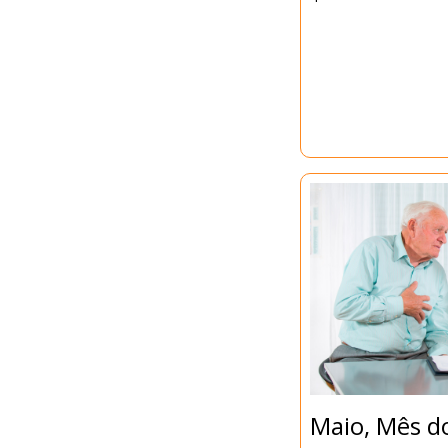
Maio, Mês d