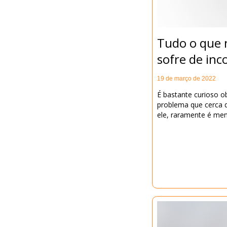
Tudo o que 
sofre de inc
19 de março de 2022
É bastante curioso 
problema que cerca 
ele, raramente é me