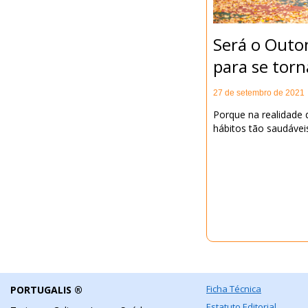
Será o Outo
para se torn
27 de setembro de 2021
Porque na realidade q
hábitos tão saudáveis
Ficha Técnica
PORTUGALIS ®
Estatuto Editorial