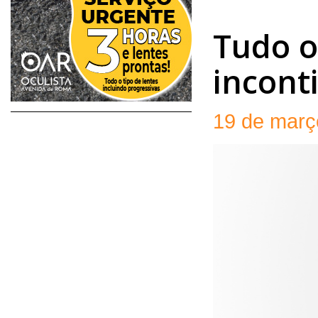
Tudo o
incont
19 de març