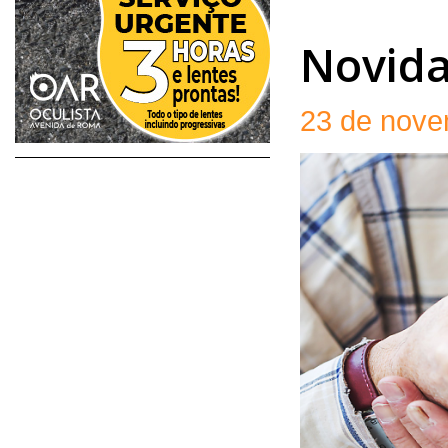
Novid
23 de nove