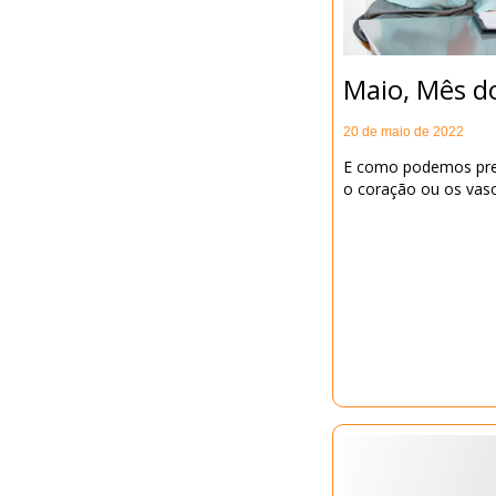
Maio, Mês d
20 de maio de 2022
E como podemos pre
o coração ou os vas