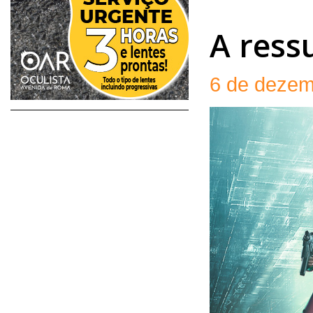
A ress
6 de dezem