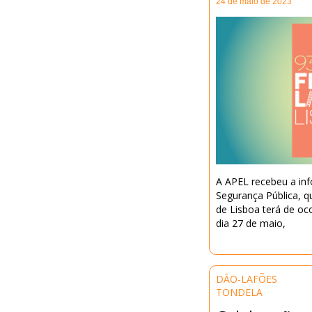
24 de maio de 2023
A APEL recebeu a inf
Segurança Pública, q
de Lisboa terá de oc
dia 27 de maio,
DÃO-LAFÕES
TONDELA