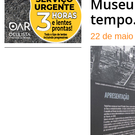
Museu 
tempo…
22 de maio