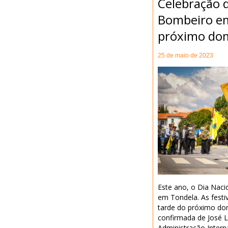
Celebração d
Bombeiro e
próximo do
25 de maio de 2023
Este ano, o Dia Naci
em Tondela. As festi
tarde do próximo do
confirmada de José L
Administração Intern