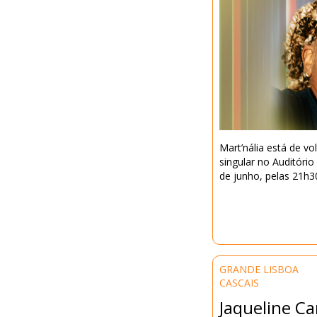
Mart’nália está de v
singular no Auditório
de junho, pelas 21h3
GRANDE LISBOA
CASCAIS
Jaqueline C