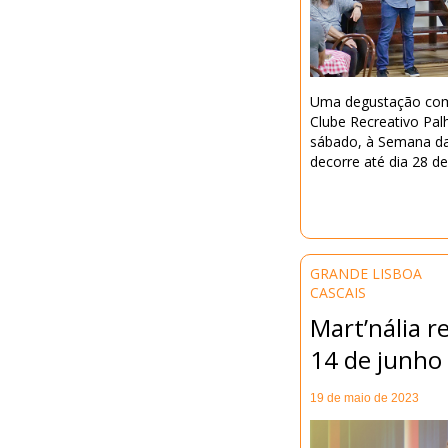
Uma degustação come
Clube Recreativo Pal
sábado, à Semana da
decorre até dia 28 d
GRANDE LISBOA
CASCAIS
Mart’nália r
14 de junho
19 de maio de 2023