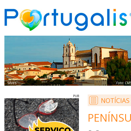
Silves
Foto:
CM
PUB
NOTÍCIAS
PENÍNSU