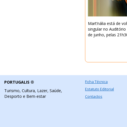
Mart’nália está de v
singular no Auditório
de junho, pelas 21h3
Ficha Técnica
PORTUGALIS ®
Estatuto Editorial
Turismo, Cultura, Lazer, Saúde,
Desporto e Bem-estar
Contactos