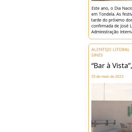
Este ano, o Dia Naci
em Tondela. As festi
tarde do próximo do
confirmada de José L
Administração Intern
ALENTEJO LITORAL
SINES
“Bar à Vista
25 de maio de 2023