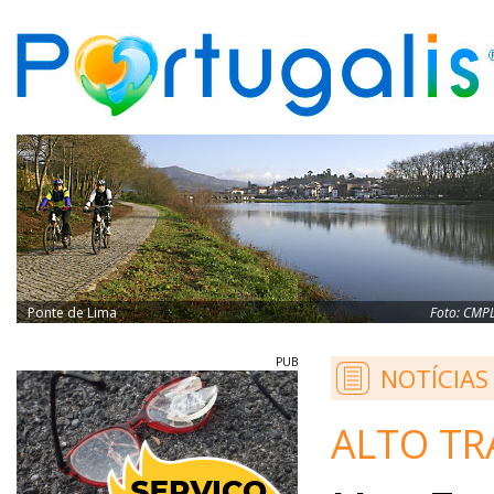
Ponte de Lima
Foto:
CMP
PUB
NOTÍCIAS
ALTO TR