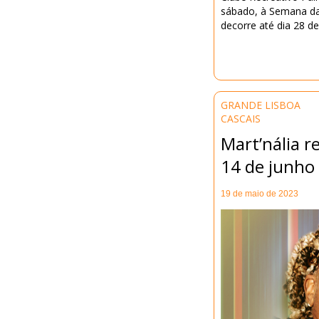
sábado, à Semana da
decorre até dia 28 d
GRANDE LISBOA
CASCAIS
Mart’nália r
14 de junho
19 de maio de 2023