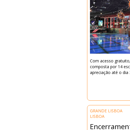
Com acesso gratuito, 
composta por 14 escu
apreciação até o dia 
GRANDE LISBOA
LISBOA
Encerrament