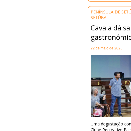
PENÍNSULA DE SET
SETÚBAL
Cavala dá s
gastronómi
22 de maio de 2023
Uma degustação come
Clube Recreativo Pal