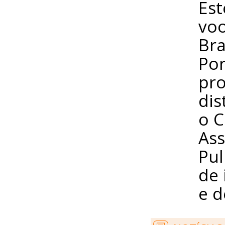
Est
voo
Bra
Por
pro
dis
o C
Ass
Pul
de 
e d