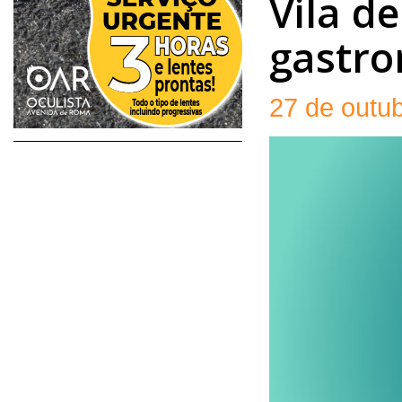
Vila de
gastr
27 de outu