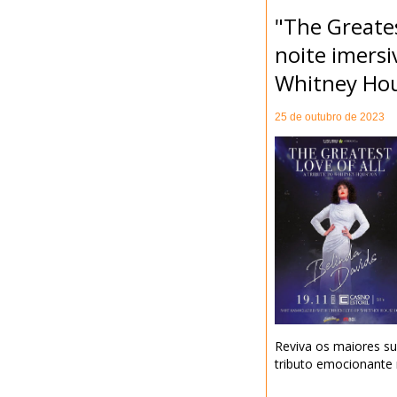
"The Greates
noite imers
Whitney Ho
25 de outubro de 2023
Reviva os maiores s
tributo emocionante n