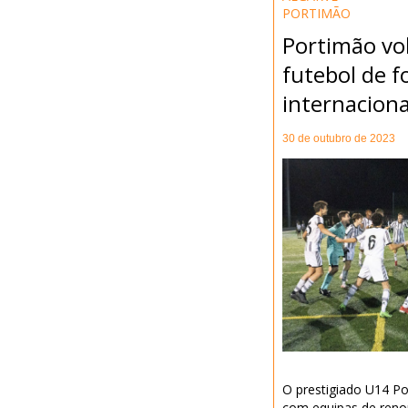
PORTIMÃO
Portimão vol
futebol de 
internaciona
30 de outubro de 2023
O prestigiado U14 Po
com equipas de reno