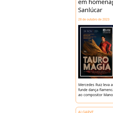
em homena
Sanlúcar
28 de outubro de 2023
Mercedes Ruiz leva a
funde dança flamen
ao compositor Manol
ALGARVE