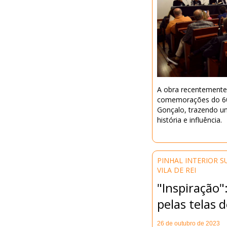
A obra recentemente
comemorações do 600
Gonçalo, trazendo um
história e influência.
PINHAL INTERIOR S
VILA DE REI
"Inspiração"
pelas telas 
26 de outubro de 2023