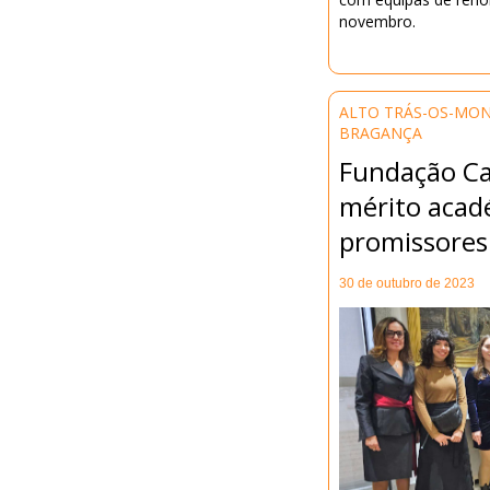
novembro.
ALTO TRÁS-OS-MO
BRAGANÇA
Fundação Ca
mérito acad
promissores
30 de outubro de 2023