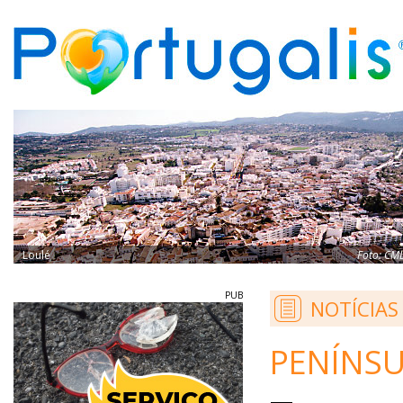
Loulé
Foto:
CM
PUB
NOTÍCIAS
PENÍNSU