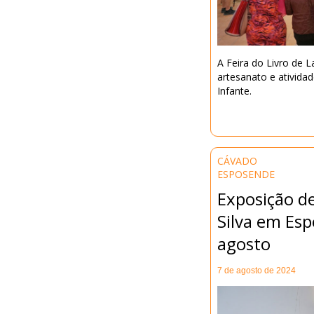
A Feira do Livro de L
artesanato e ativida
Infante.
CÁVADO
ESPOSENDE
Exposição d
Silva em Es
agosto
7 de agosto de 2024