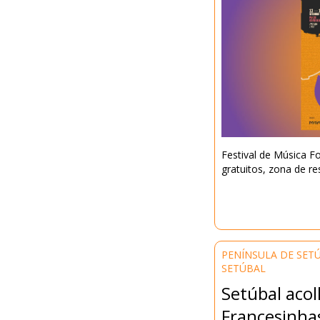
Festival de Música F
gratuitos, zona de re
PENÍNSULA DE SET
SETÚBAL
Setúbal acol
Francesinha