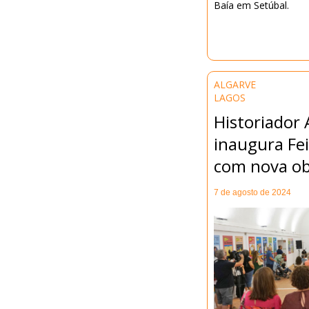
Baía em Setúbal.
ALGARVE
LAGOS
Historiador 
inaugura Fei
com nova o
7 de agosto de 2024