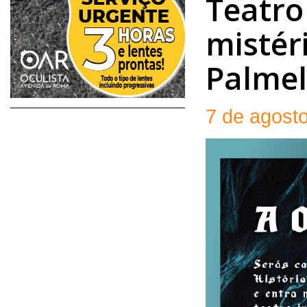
Teatro
mistér
Palme
7 de agost