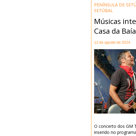
PENÍNSULA DE SET
SETÚBAL
Músicas int
Casa da Baí
12 de agosto de 2024
O concerto dos GM T
inserido no programa