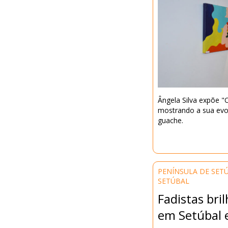
Ângela Silva expõe 
mostrando a sua evolu
guache.
PENÍNSULA DE SET
SETÚBAL
Fadistas bri
em Setúbal 