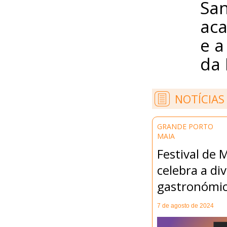
San
aca
e a
da 
NOTÍCIAS
GRANDE PORTO
MAIA
Festival de 
celebra a di
gastronómi
7 de agosto de 2024