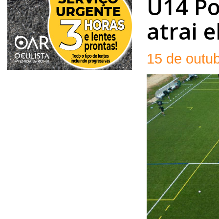
U14 Po
atrai e
15 de outu