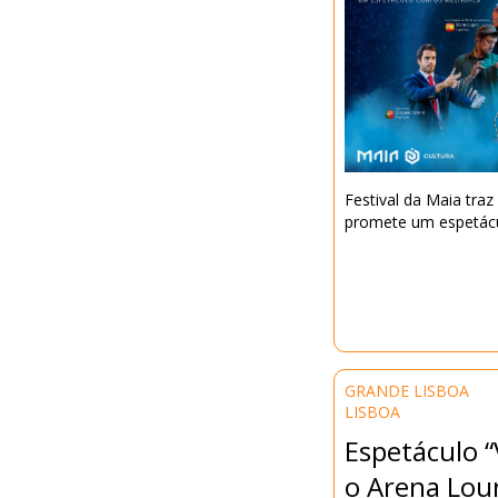
Festival da Maia tra
promete um espetácul
GRANDE LISBOA
LISBOA
Espetáculo 
o Arena Lo