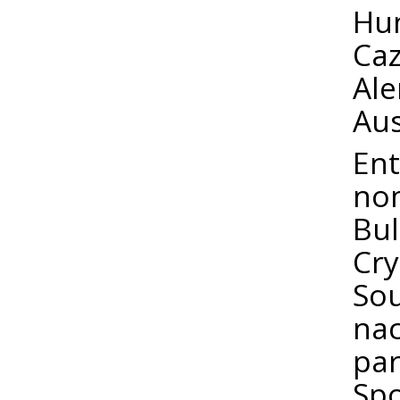
Hun
Caz
Ale
Aus
Ent
no
Bul
Cry
Sou
nac
par
Spo