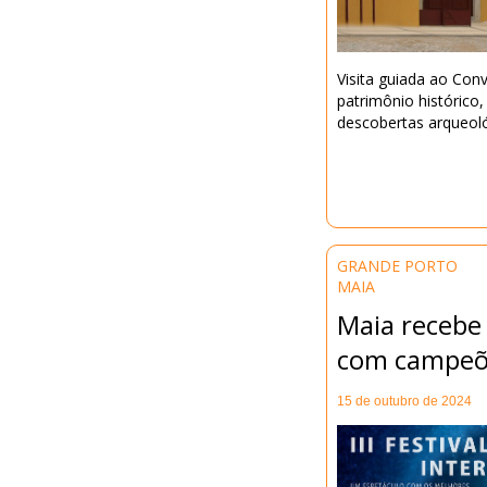
Visita guiada ao Con
patrimônio histórico
descobertas arqueoló
GRANDE PORTO
MAIA
Maia recebe 
com campeõe
15 de outubro de 2024