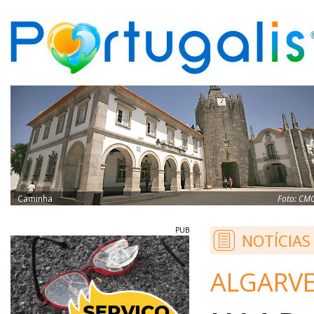
Caminha
Foto:
CM
PUB
NOTÍCIAS
ALGARVE