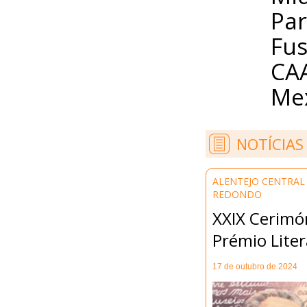
Par
Fus
CAA
Mex
NOTÍCIAS
ALENTEJO CENTRAL
REDONDO
XXIX Cerimó
Prémio Liter
17 de outubro de 2024