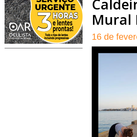
Caldei
Mural 
16 de fever