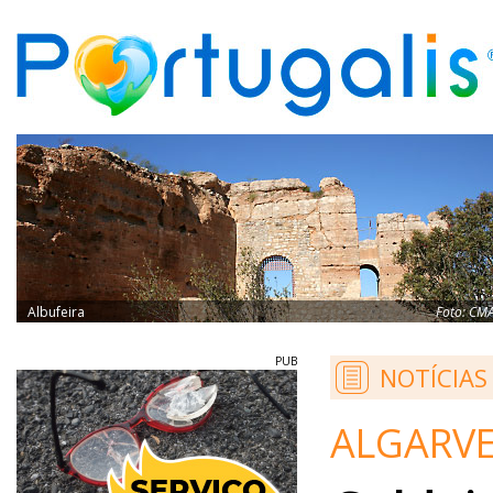
Albufeira
Foto:
CM
PUB
NOTÍCIAS
ALGARVE