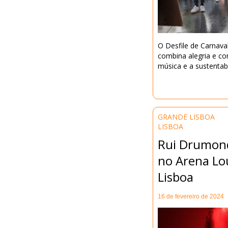
O Desfile de Carnav
combina alegria e c
música e a sustentabi
GRANDE LISBOA
LISBOA
Rui Drumond
no Arena Lo
Lisboa
16 de fevereiro de 2024