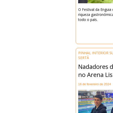
O Festival da Enguia
riqueza gastronómica 
todo o país.
PINHAL INTERIOR S
SERTÃ
Nadadores d
no Arena Li
16 de fevereiro de 2024